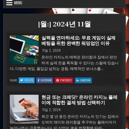
MENU
[월:]
2024년 11월
실력을 연마하세요: 무료 게임이 실제
베팅을 위한 완벽한 워밍업인 이유
11월 2, 2024
온라인 카지노의 매력은 편리함과 집에서 편안
하게 실제 돈을 획득할 수 있다는 스릴에 있습니
다. 다양한 게임, 몰입감 넘치는 경험, 매력적인 보너스를…
:
:
:
:
SHARE:
TWITTER
FACEBOOK
PINTEREST
LINKEDIN
실
실
실
실
력
력
력
력
을
을
을
을
연
연
연
연
마
마
마
마
현금 또는 크레딧? 온라인 카지노 플레
하
하
하
하
세
세
세
세
이에 적합한 결제 방법 선택하기
요:
요:
요:
요:
무
무
무
무
료
료
료
료
11월 2, 2024
게
게
게
게
임
임
임
임
최근 몇 년 동안 온라인 카지노의 인기는 집에서
이
이
이
이
실
실
실
실
도박의 재미와 편리함을 추구하는 플레이어가
제
제
제
제
베
베
베
베
늘어나면서 급증했습니다. 이 산업이 계속 번창함에 따라…
팅
팅
팅
팅