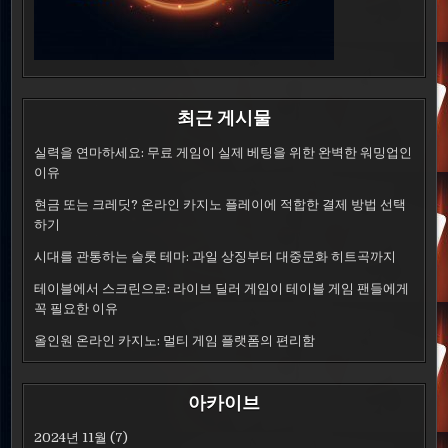
최근 게시물
실력을 연마하세요: 무료 게임이 실제 베팅을 위한 완벽한 워밍업인
이유
현금 또는 크레딧? 온라인 카지노 플레이에 적합한 결제 방법 선택
하기
시대를 관통하는 슬롯 테마: 과일 상징부터 대중문화 히트곡까지
테이블에서 스크린으로: 라이브 딜러 게임이 테이블 게임 팬들에게
꼭 필요한 이유
올인원 온라인 카지노: 멀티 게임 플랫폼의 편리함
아카이브
2024년 11월
(7)