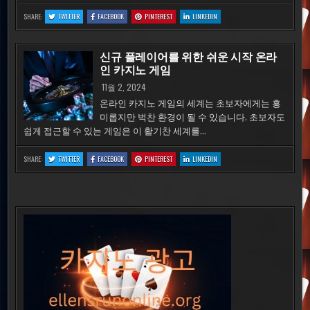
:
:
:
:
SHARE:
TWITTER
FACEBOOK
PINTEREST
LINKEDIN
온
온
온
온
라
라
라
라
인
인
인
인
카
카
카
카
지
지
지
지
신규 플레이어를 위한 쉬운 시작 온라
노
노
노
노
토
토
토
토
인 카지노 게임
너
너
너
너
먼
먼
먼
먼
트
트
트
트
11월 2, 2024
내
내
내
내
부:
부:
부:
부:
온라인 카지노 게임의 세계는 초보자에게는 흥
최
최
최
최
고
고
고
고
미롭지만 벅찬 환경이 될 수 있습니다. 초보자도
의
의
의
의
상
상
상
상
쉽게 접근할 수 있는 게임은 이 활기찬 세계를…
금
금
금
금
과
과
과
과
명
명
명
명
성
성
성
성
:
:
:
:
SHARE:
TWITTER
FACEBOOK
PINTEREST
LINKEDIN
을
을
을
을
신
신
신
신
위
위
위
위
규
규
규
규
한
한
한
한
플
플
플
플
경
경
경
경
레
레
레
레
쟁
쟁
쟁
쟁
이
이
이
이
어
어
어
어
를
를
를
를
위
위
위
위
한
한
한
한
쉬
쉬
쉬
쉬
운
운
운
운
시
시
시
시
작
작
작
작
온
온
온
온
라
라
라
라
인
인
인
인
카
카
카
카
지
지
지
지
노
노
노
노
게
게
게
게
임
임
임
임